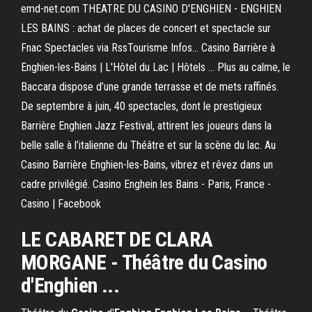
emd-net.com THEATRE DU CASINO D'ENGHIEN - ENGHIEN
LES BAINS : achat de places de concert et spectacle sur
Fnac Spectacles via RssTourisme Infos... Casino Barrière à
Enghien-les-Bains | L'Hôtel du Lac | Hôtels ... Plus au calme, le
Baccara dispose d’une grande terrasse et de mets raffinés.
De septembre à juin, 40 spectacles, dont le prestigieux
Barrière Enghien Jazz Festival, attirent les joueurs dans la
belle salle à l’italienne du Théâtre et sur la scène du lac. Au
Casino Barrière Enghien-les-Bains, vibrez et rêvez dans un
cadre privilégié. Casino Enghein les Bains - Paris, France -
Casino | Facebook
LE CABARET DE CLARA
MORGANE - Théâtre du Casino
d'Enghien ...