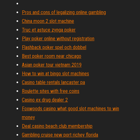
Pros and cons of legalizing online gambling
China moon 2 slot machine
Truc et astuce zynga poker
Play poker online without registration
Flashback poker spel och dobbel
Best poker room near chicago
Asian poker tour vietnam 2019
How to win at bingo slot machines
Casino table rentals lancaster pa
Roulette sites with free coins
Casino ex drug dealer 2
Foxwoods casino what good slot machines to win
money
Deal casino beach club membership
Gambling cruise new port richey florida