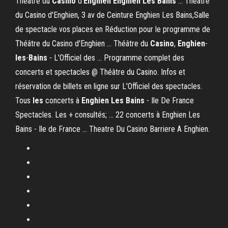
Théâtre du
Casino
d'
Enghien
Enghien
Les
Bains
... Théâtre
du Casino d'Enghien, 3 av de Ceinture Enghien Les Bains,Salle
de spectacle vos places en Réduction pour le programme de
Théâtre du Casino d'Enghien ... Théâtre du
Casino
,
Enghien
-
les
-
Bains
- L'Officiel des ... Programme complet des
concerts et spectacles @ Théâtre du Casino. Infos et
réservation de billets en ligne sur L'Officiel des spectacles.
Tous
les
concerts à
Enghien
Les
Bains
- Ile De France
Spectacles. Les + consultés; ... 22 concerts à Enghien Les
Bains - Ile de France ... Theatre Du Casino Barriere A Enghien.